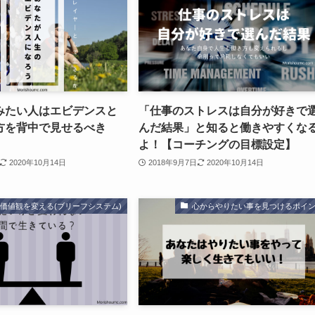
みたい人はエビデンスと
「仕事のストレスは自分が好きで
方を背中で見せるべき
んだ結果」と知ると働きやすくな
よ！【コーチングの目標設定】
2020年10月14日
2018年9月7日
2020年10月14日
価値観を変える(ブリーフシステム)
心からやりたい事を見つけるポイ