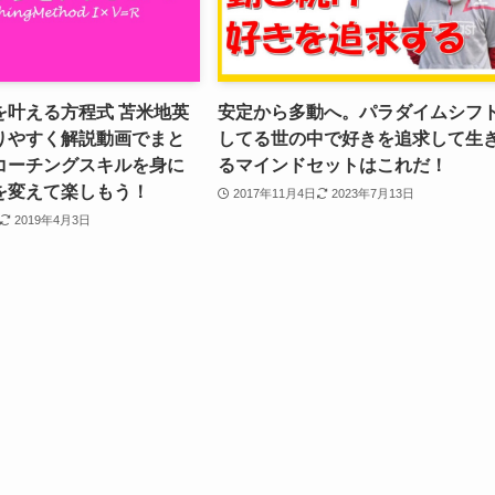
を叶える方程式 苫米地英
安定から多動へ。パラダイムシフ
りやすく解説動画でまと
してる世の中で好きを追求して生
コーチングスキルを身に
るマインドセットはこれだ！
を変えて楽しもう！
2017年11月4日
2023年7月13日
2019年4月3日