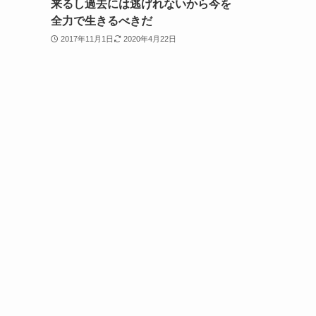
来るし過去には逃げれないから今を
全力で生きるべきだ
2017年11月1日
2020年4月22日