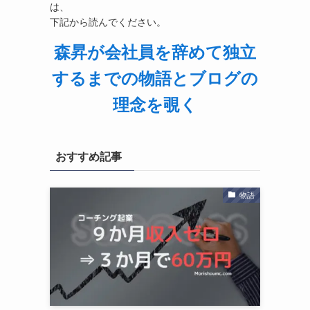
は、
下記から読んでください。
森昇が会社員を辞めて独立
するまでの物語とブログの
理念を覗く
おすすめ記事
物語