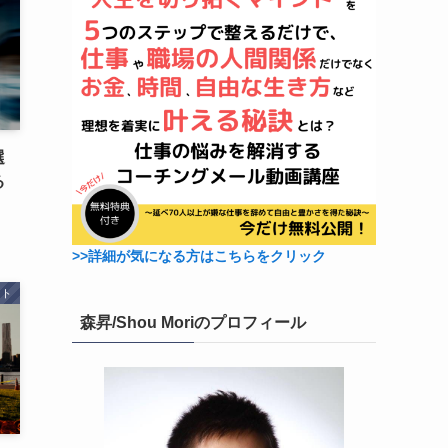
選
る
>>詳細が気になる方はこちらをクリック
ント
森昇/Shou Moriのプロフィール