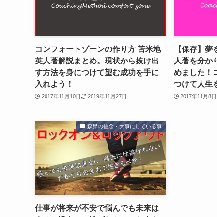
コンフォートゾーンの作り方 苫米地
【保存】夢
英人著解説まとめ。現状から抜け出
人著を分か
す方法を身につけて望む成功を手に
めました！
入れよう！
つけて人生
2017年11月10日
2019年11月27日
2017年11月8日
森昇の信念・大事にしている事
仕事が将来が不安で悩んでも未来は