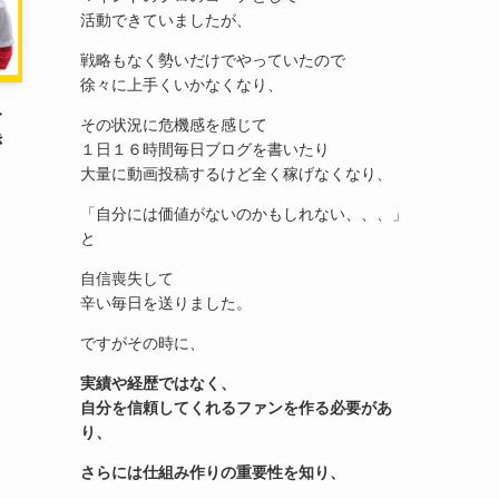
活動できていましたが、
戦略もなく勢いだけでやっていたので
徐々に上手くいかなくなり、
ト
その状況に危機感を感じて
き
１日１６時間毎日ブログを書いたり
大量に動画投稿するけど全く稼げなくなり、
「自分には価値がないのかもしれない、、、」
と
自信喪失して
辛い毎日を送りました。
ですがその時に、
実績や経歴ではなく、
自分を信頼してくれるファンを作る必要があ
り、
さらには仕組み作りの重要性を知り、