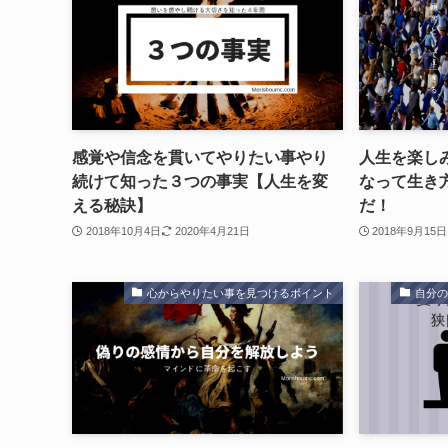
感覚や信念を貫いてやりたい事やり
人生を楽し
続けて知った３つの事実【人生を変
なって生き
える秘訣】
だ！
2018年10月4日
2020年4月21日
2018年9月15日
心からやりたい事を見つけるポイント
自分の