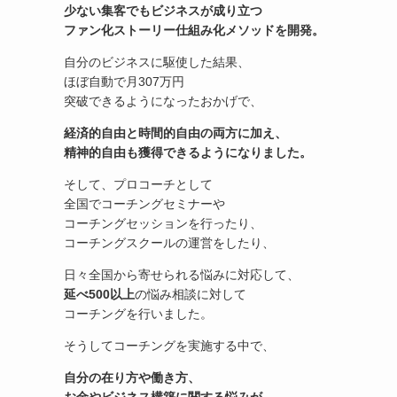
少ない集客でもビジネスが成り立つ
ファン化ストーリー仕組み化メソッドを開発。
自分のビジネスに駆使した結果、
ほぼ自動で月307万円
突破できるようになったおかげで、
経済的自由と時間的自由の両方に加え、
精神的自由も獲得できるようになりました。
そして、プロコーチとして
全国でコーチングセミナーや
コーチングセッションを行ったり、
コーチングスクールの運営をしたり、
日々全国から寄せられる悩みに対応して、
延べ500以上
の悩み相談に対して
コーチングを行いました。
そうしてコーチングを実施する中で、
自分の在り方や働き方、