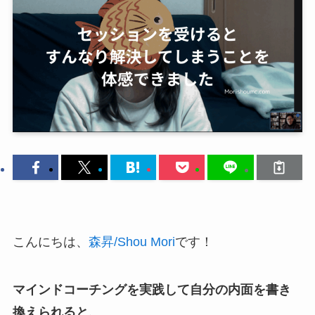
こんにちは、
森昇/Shou Mori
です！
マインドコーチングを実践して自分の内面を書き
換えられると、