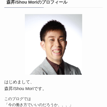
森昇/Shou Moriのプロフィール
はじめまして、
森昇/Shou Moriです。
このブログでは
「今の働き方でいいのだろうか、、、」