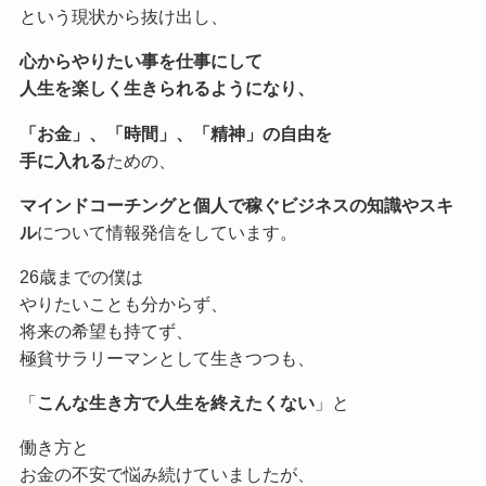
という現状から抜け出し、
心からやりたい事を仕事にして
人生を楽しく生きられるようになり、
「お金」、「時間」、「精神」の自由を
手に入れる
ための、
マインドコーチングと個人で稼ぐビジネスの知識やスキ
ル
について情報発信をしています。
26歳までの僕は
やりたいことも分からず、
将来の希望も持てず、
極貧サラリーマンとして生きつつも、
「
こんな生き方で人生を終えたくない
」と
働き方と
お金の不安で悩み続けていましたが、