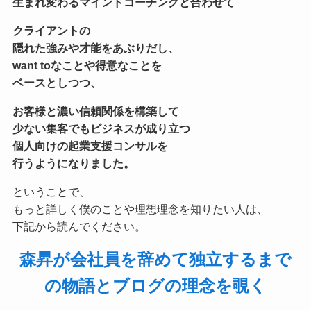
生まれ変わる
マインドコーチングと合わせて
クライアントの
隠れた強みや才能をあぶりだし、
want toなことや得意なことを
ベースとしつつ、
お客様と濃い信頼関係を構築して
少ない集客でもビジネスが成り立つ
個人向けの起業支援コンサル
を
行うようになりました。
ということで、
もっと詳しく僕のことや理想理念を知りたい人は、
下記から読んでください。
森昇が会社員を辞めて独立するまで
の物語とブログの理念を覗く