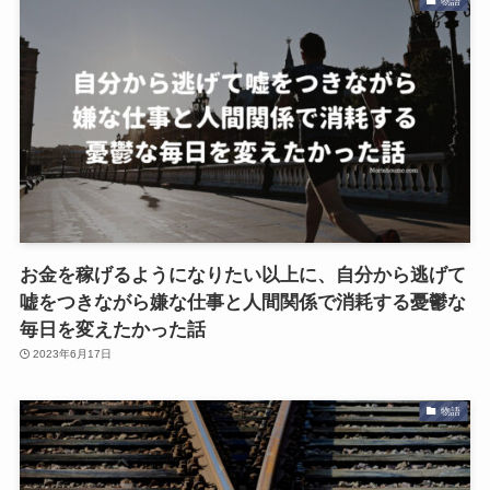
物語
お金を稼げるようになりたい以上に、自分から逃げて
嘘をつきながら嫌な仕事と人間関係で消耗する憂鬱な
毎日を変えたかった話
2023年6月17日
物語