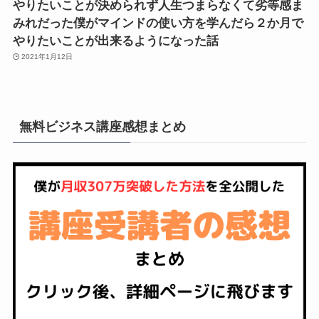
やりたいことが決められず人生つまらなくて劣等感ま
みれだった僕がマインドの使い方を学んだら２か月で
やりたいことが出来るようになった話
2021年1月12日
無料ビジネス講座感想まとめ