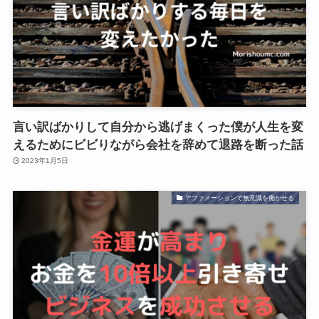
言い訳ばかりして自分から逃げまくった僕が人生を変
えるためにビビりながら会社を辞めて退路を断った話
2023年1月5日
アファメーションで無意識を働かせる