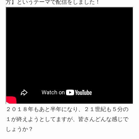
方】というテーマで配信をしました！
２０１８年もあと半年になり、２１世紀も５分の
１が終えようとしてますが、皆さんどんな感じで
しょうか？