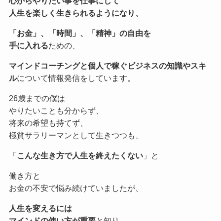
心からやりたい事を仕事にして
人生を楽しく生きられるようになり、
「お金」、「時間」、「精神」の自由を
手に入れる
ための、
マインドコーチングと個人で稼ぐビジネスの知識やスキ
ル
について情報発信をしています。
26歳までの僕は
やりたいことも分からず、
将来の希望も持てず、
極貧サラリーマンとして生きつつも、
「
こんな生き方で人生を終えたくない
」と
働き方と
お金の不安で悩み続けていましたが、
人生を変えるには
マインドの使い方が重要
と知り、