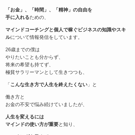
「お金」、「時間」、「精神」の自由を
手に入れる
ための、
マインドコーチングと個人で稼ぐビジネスの知識やスキ
ル
について情報発信をしています。
26歳までの僕は
やりたいことも分からず、
将来の希望も持てず、
極貧サラリーマンとして生きつつも、
「
こんな生き方で人生を終えたくない
」と
働き方と
お金の不安で悩み続けていましたが、
人生を変えるには
マインドの使い方が重要
と知り、