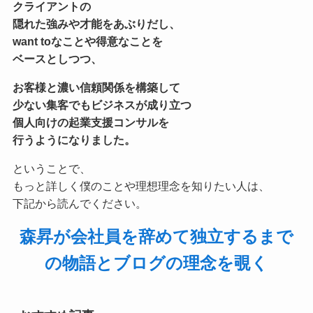
クライアントの
隠れた強みや才能をあぶりだし、
want toなことや得意なことを
ベースとしつつ、
お客様と濃い信頼関係を構築して
少ない集客でもビジネスが成り立つ
個人向けの起業支援コンサル
を
行うようになりました。
ということで、
もっと詳しく僕のことや理想理念を知りたい人は、
下記から読んでください。
森昇が会社員を辞めて独立するまで
の物語とブログの理念を覗く