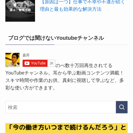
【原因は一つ】仕事で不幸や不運が続く
理由と最も効果的な解決方法
ブログでは聞けないYoutubeチャンネル
のべ数十万回再生されてる
YouTubeチャンネル。耳から学ぶ動画コンテンツ満載！
スキマ時間や作業のお供、真剣に視聴して学ぶなど、多
彩な使い方ができます。