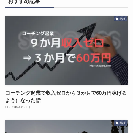
おすすめ記事
物語
コーチング起業で収入ゼロから３か月で60万円稼げる
ようになった話
2023年8月20日
物語