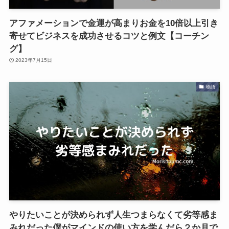
アファメーションで金運が高まりお金を10倍以上引き
寄せてビジネスを成功させるコツと例文【コーチン
グ】
2023年7月15日
物語
やりたいことが決められず人生つまらなくて劣等感ま
みれだった僕がマインドの使い方を学んだら２か月で