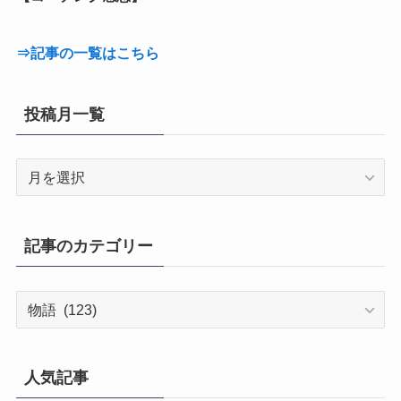
⇒記事の一覧はこちら
投稿月一覧
投
稿
月
一
記事のカテゴリー
覧
記
事
の
カ
人気記事
テ