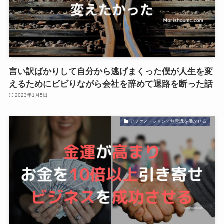
言い訳ばかりして自分から逃げまくった僕が人生を変
えるためにビビりながら会社を辞めて退路を断った話
2023年1月5日
アファメーションで無意識を働かせる