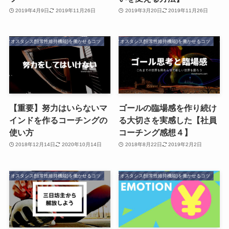
2019年4月9日
2019年11月26日
2019年3月20日
2019年11月26日
ホメオスタシス(恒常性維持機能)を働かせるコツ
ホメオスタシス(恒常性維持機能)を働かせるコツ
【重要】努力はいらないマ
ゴールの臨場感を作り続け
インドを作るコーチングの
る大切さを実感した【社員
使い方
コーチング感想４】
2018年12月14日
2020年10月14日
2018年8月22日
2019年2月2日
ホメオスタシス(恒常性維持機能)を働かせるコツ
ホメオスタシス(恒常性維持機能)を働かせるコツ