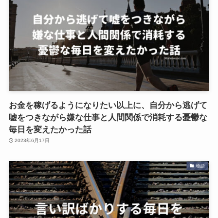
お金を稼げるようになりたい以上に、自分から逃げて
嘘をつきながら嫌な仕事と人間関係で消耗する憂鬱な
毎日を変えたかった話
2023年6月17日
物語