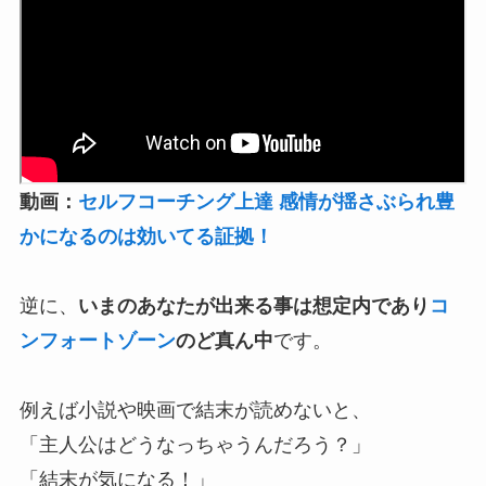
動画：
セルフコーチング上達 感情が揺さぶられ豊
かになるのは効いてる証拠！
逆に、
いまのあなたが出来る事は想定内であり
コ
ンフォートゾーン
のど真ん中
です。
例えば小説や映画で結末が読めないと、
「主人公はどうなっちゃうんだろう？」
「結末が気になる！」