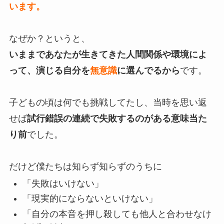
います。
なぜか？というと、
いままであなたが生きてきた人間関係や環境によ
って、演じる自分を
無意識
に選んでるから
です。
子どもの頃は何でも挑戦してたし、当時を思い返
せば
試行錯誤の連続で失敗するのがある意味当た
り前
でした。
だけど僕たちは知らず知らずのうちに
「失敗はいけない」
「現実的にならないといけない」
「自分の本音を押し殺しても他人と合わせなけ