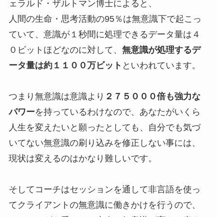
ェラルド・ザルトマン博士によると、
人間の生命・思考活動の95％は無意識下で起こっ
ていて、意識が１秒間に処理できるデータ量は４
０ビットほどなのに対して、
無意識が処理するデ
ータ量は約１１００万ビット
といわれています。
つまり無意識は意識より
２７５０００倍も強力な
パワー
を持っているわけなので、あなたがいくら
人生を変えたいと願ったとしても、自分でも気づ
いてない無意識の刷り込みを修正しない事には、
現状は変えるのはかなり難しいです。
そしてコーチはセッションを通して非言語を使っ
てクライアントの無意識に働きかけを行うので、