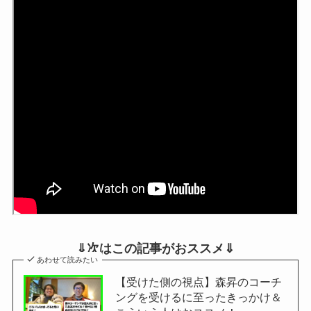
⇓次はこの記事がおススメ⇓
あわせて読みたい
【受けた側の視点】森昇のコーチ
ングを受けるに至ったきっかけ＆