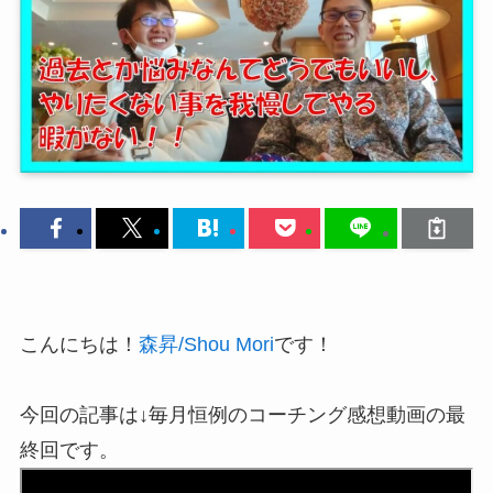
こんにちは！
森昇/Shou Mori
です！
今回の記事は↓毎月恒例のコーチング感想動画の最
終回です。