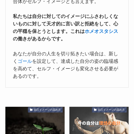
合体がセルフ・イメージとも言えます。
私たちは自分に対してのイメージにふさわしくな
いものに対して天才的に言い訳と拒絶をして、心
の平穏を保とうとします。これは
ホメオスタシス
の働きがあるからです。
あなたが自分の人生を切り拓きたい場合は、新し
く
ゴール
を設定して、達成した自分の姿の臨場感
を高めて、セルフ・イメージも変化させる必要が
あるのです。
自己イメージの高め方
自己イメージの高め方