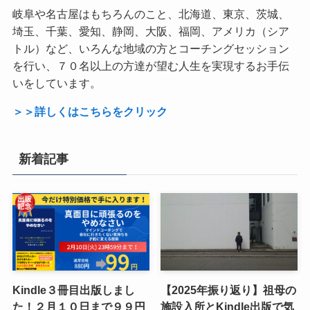
岐阜や名古屋はもちろんのこと、北海道、東京、茨城、
埼玉、千葉、愛知、静岡、大阪、福岡、アメリカ（シア
トル）など、いろんな地域の方とコーチングセッション
を行い、７０名以上の方達が望む人生を実現するお手伝
いをしています。
＞＞詳しくはこちらをクリック
新着記事
Kindle３冊目出版しまし
【2025年振り返り】祖母の
た！２月１０日まで９９円
施設入所とKindle出版で気