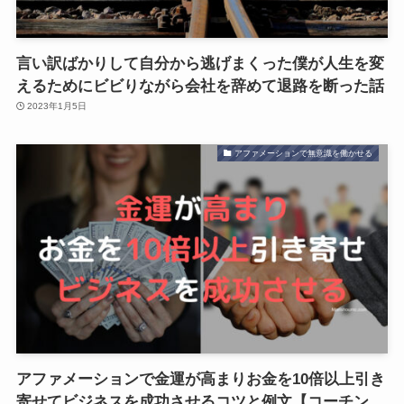
言い訳ばかりして自分から逃げまくった僕が人生を変
えるためにビビりながら会社を辞めて退路を断った話
2023年1月5日
アファメーションで無意識を働かせる
アファメーションで金運が高まりお金を10倍以上引き
寄せてビジネスを成功させるコツと例文【コーチン