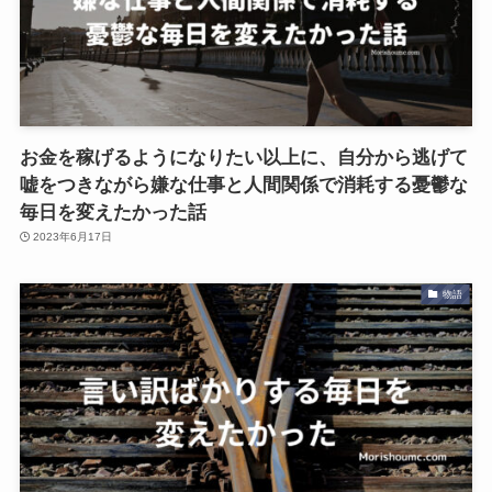
お金を稼げるようになりたい以上に、自分から逃げて
嘘をつきながら嫌な仕事と人間関係で消耗する憂鬱な
毎日を変えたかった話
2023年6月17日
物語