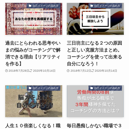
自己イメージの高め方
自己イメージの高め方
過去にとらわれる思考やい
三日坊主になる２つの原因
まの悩みがコーチングで解
と正しい克服方法まとめ。
消できる理由【リアリティ
コーチングを使って出来る
を作る】
自分になろう！
2018年7月28日
2020年10月14日
2018年7月12日
2020年10月14日
自己イメージの高め方
自己イメージの高め方
人生１０倍楽しくなる！職
毎日愚痴しかない職場で３