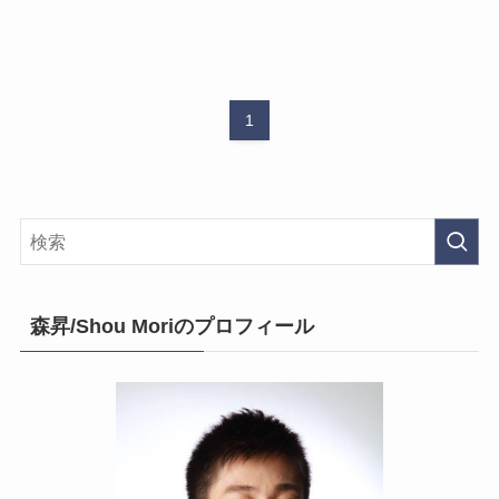
1
森昇/Shou Moriのプロフィール