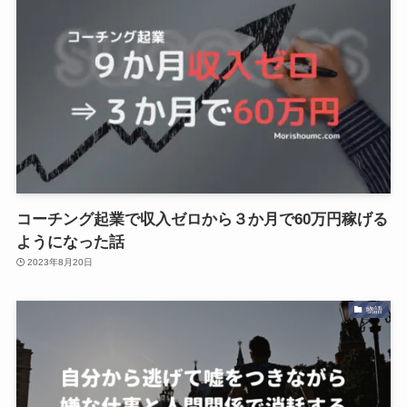
コーチング起業で収入ゼロから３か月で60万円稼げる
ようになった話
2023年8月20日
物語