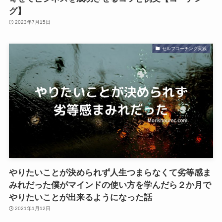
グ】
2023年7月15日
セルフコーチング実践
やりたいことが決められず人生つまらなくて劣等感ま
みれだった僕がマインドの使い方を学んだら２か月で
やりたいことが出来るようになった話
2021年1月12日