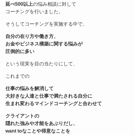
延べ500以上
の悩み相談に対して
コーチングを行いました。
そうしてコーチングを実施する中で、
自分の在り方や働き方、
お金やビジネス構築に関する悩みが
圧倒的に多い
という現実を目の当たりにして、
これまでの
仕事の悩みを解消して
大好きな人達と仕事で満たされる自分に
生まれ変わる
マインドコーチングと合わせて
クライアントの
隠れた強みや才能をあぶりだし、
want toなことや得意なことを