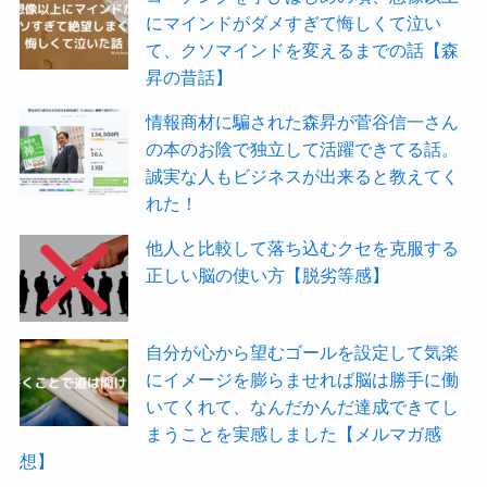
にマインドがダメすぎて悔しくて泣い
て、クソマインドを変えるまでの話【森
昇の昔話】
情報商材に騙された森昇が菅谷信一さん
の本のお陰で独立して活躍できてる話。
誠実な人もビジネスが出来ると教えてく
れた！
他人と比較して落ち込むクセを克服する
正しい脳の使い方【脱劣等感】
自分が心から望むゴールを設定して気楽
にイメージを膨らませれば脳は勝手に働
いてくれて、なんだかんだ達成できてし
まうことを実感しました【メルマガ感
想】