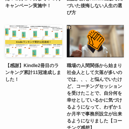
キャンペーン実施中！
づいた後悔しない人生の選
び方
【感謝】Kindle2冊目のラ
職場の人間関係から始まり
ンキング累計11冠達成しま
社会人として欠落が多いの
した！
では、、、と悩んでいたけ
ど、コーチングセッション
を受けたことで、自分何を
幸せとしているかに気づけ
るようになって、わずか１
か月半で事務所設立が出来
るようになりました【コー
チング感想】