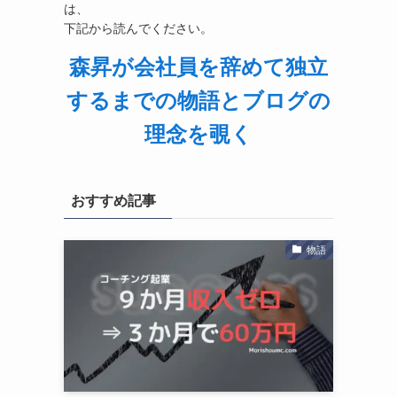
は、
下記から読んでください。
森昇が会社員を辞めて独立
するまでの物語とブログの
理念を覗く
おすすめ記事
物語