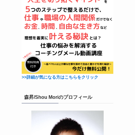
>>詳細が気になる方はこちらをクリック
森昇/Shou Moriのプロフィール