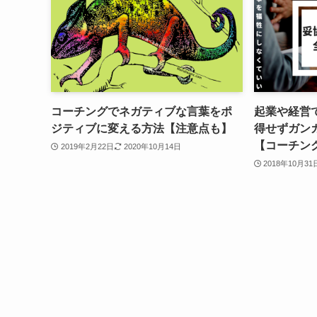
コーチングでネガティブな言葉をポ
起業や経営
ジティブに変える方法【注意点も】
得せずガン
【コーチン
2019年2月22日
2020年10月14日
2018年10月31