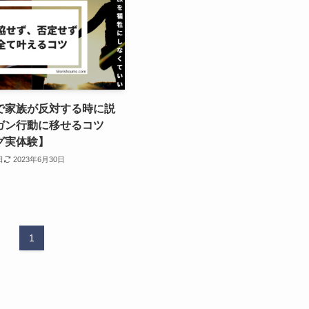
で家族が反対する時に説
ガン行動に移せるコツ
グ実体験】
日
2023年6月30日
1