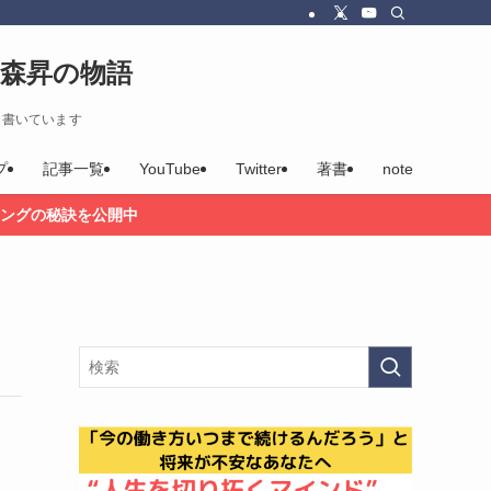
森昇の物語
を書いています
プ
記事一覧
YouTube
Twitter
著書
note
ングの秘訣を公開中