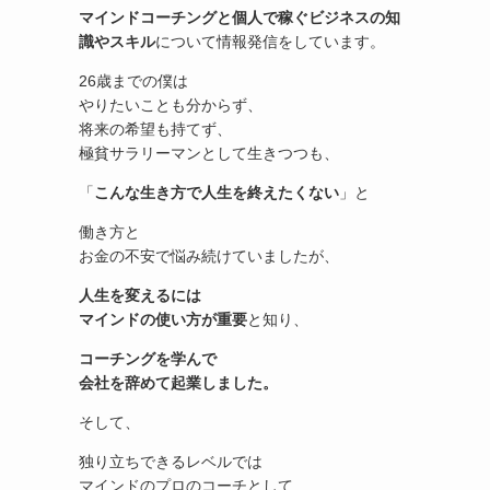
マインドコーチングと個人で稼ぐビジネスの知
識やスキル
について情報発信をしています。
26歳までの僕は
やりたいことも分からず、
将来の希望も持てず、
極貧サラリーマンとして生きつつも、
「
こんな生き方で人生を終えたくない
」と
働き方と
お金の不安で悩み続けていましたが、
人生を変えるには
マインドの使い方が重要
と知り、
コーチングを学んで
会社を辞めて起業しました。
そして、
独り立ちできるレベルでは
マインドのプロのコーチとして