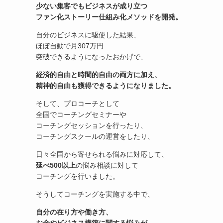
少ない集客でもビジネスが成り立つ
ファン化ストーリー仕組み化メソッドを開発。
自分のビジネスに駆使した結果、
ほぼ自動で月307万円
突破できるようになったおかげで、
経済的自由と時間的自由の両方に加え、
精神的自由も獲得できるようになりました。
そして、プロコーチとして
全国でコーチングセミナーや
コーチングセッションを行ったり、
コーチングスクールの運営をしたり、
日々全国から寄せられる悩みに対応して、
延べ500以上
の悩み相談に対して
コーチングを行いました。
そうしてコーチングを実施する中で、
自分の在り方や働き方、