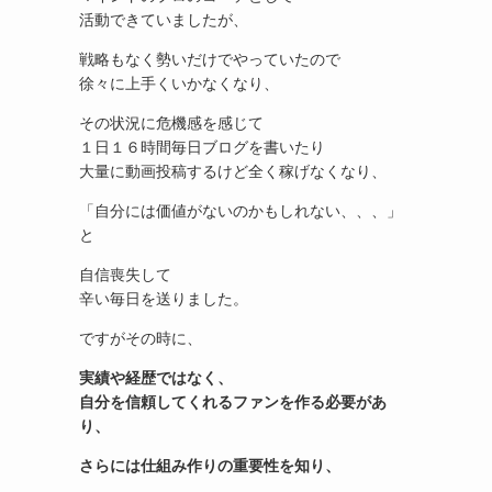
活動できていましたが、
戦略もなく勢いだけでやっていたので
徐々に上手くいかなくなり、
その状況に危機感を感じて
１日１６時間毎日ブログを書いたり
大量に動画投稿するけど全く稼げなくなり、
「自分には価値がないのかもしれない、、、」
と
自信喪失して
辛い毎日を送りました。
ですがその時に、
実績や経歴ではなく、
自分を信頼してくれるファンを作る必要があ
り、
さらには仕組み作りの重要性を知り、