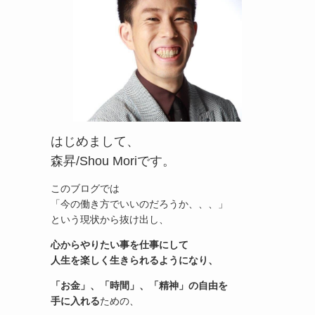
はじめまして、
森昇/Shou Moriです。
このブログでは
「今の働き方でいいのだろうか、、、」
という現状から抜け出し、
心からやりたい事を仕事にして
人生を楽しく生きられるようになり、
「お金」、「時間」、「精神」の自由を
手に入れる
ための、