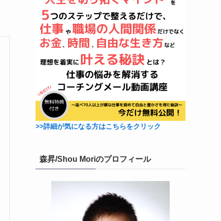
>>詳細が気になる方はこちらをクリック
森昇/Shou Moriのプロフィール