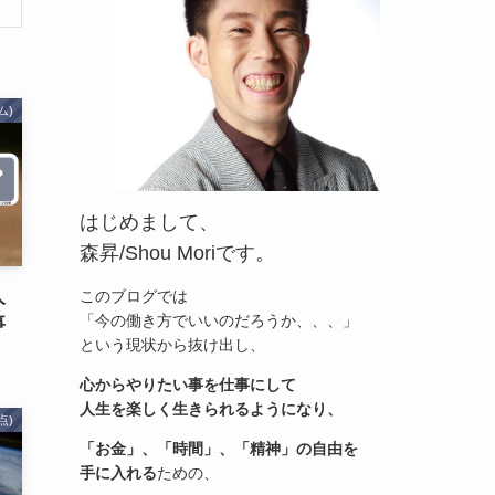
ム)
はじめまして、
森昇/Shou Moriです。
人
このブログでは
「今の働き方でいいのだろうか、、、」
事
という現状から抜け出し、
心からやりたい事を仕事にして
人生を楽しく生きられるようになり、
点)
「お金」、「時間」、「精神」の自由を
手に入れる
ための、