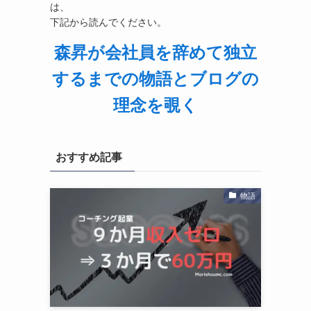
は、
下記から読んでください。
森昇が会社員を辞めて独立
するまでの物語とブログの
理念を覗く
おすすめ記事
物語