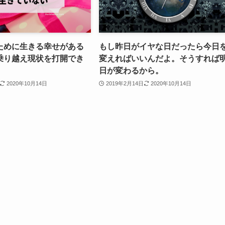
ために生きる幸せがある
もし昨日がイヤな日だったら今日
乗り越え現状を打開でき
変えればいいんだよ。そうすれば
日が変わるから。
2020年10月14日
2019年2月14日
2020年10月14日