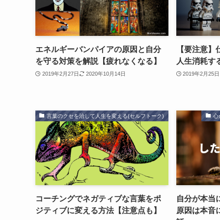
エネルギーバンパイアの原因と自分
【要注意】
を守る対策を解説【疲れなくなる】
人生消耗す
2019年2月27日
2020年10月14日
2019年2月25日
言葉のクセを治して人生を変える(セルフトーク)
心
コーチングでネガティブな言葉をポ
自分が本当
ジティブに変える方法【注意点も】
原因は本音