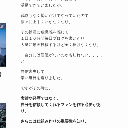
活動できていましたが、
戦略もなく勢いだけでやっていたので
徐々に上手くいかなくなり、
践法
その状況に危機感を感じて
１日１６時間毎日ブログを書いたり
大量に動画投稿するけど全く稼げなくなり、
「自分には価値がないのかもしれない、、、」
と
自信喪失して
営
辛い毎日を送りました。
ですがその時に、
実績や経歴ではなく、
自分を信頼してくれるファンを作る必要があ
ム)
り、
さらには仕組み作りの重要性を知り、