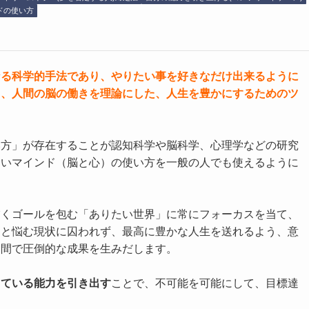
ドの使い方
なる科学的手法であり、
やりたい事を好きなだけ出来るように
り、人間の脳の働きを理論にした、人生を豊かにするためのツ
い方」が存在することが認知科学や脳科学、心理学などの研究
しいマインド（脳と心）の使い方を一般の人でも使えるように
描くゴールを包む「ありたい世界」に常にフォーカスを当て、
」と悩む現状に囚われず、最高に豊かな人生を送れるよう、意
期間で圧倒的な成果を生みだします。
っている能力を引き出す
ことで、不可能を可能にして、目標達