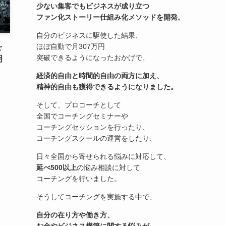
少ない集客でもビジネスが成り立つ
ファン化ストーリー仕組み化メソッドを開発。
自分のビジネスに駆使した結果、
を
ほぼ自動で月307万円
突破できるようになったおかげで、
明
経済的自由と時間的自由の両方に加え、
精神的自由も獲得できるようになりました。
そして、プロコーチとして
全国でコーチングセミナーや
コーチングセッションを行ったり、
コーチングスクールの運営をしたり、
日々全国から寄せられる悩みに対応して、
延べ500以上
の悩み相談に対して
コーチングを行いました。
そうしてコーチングを実施する中で、
自分の在り方や働き方、