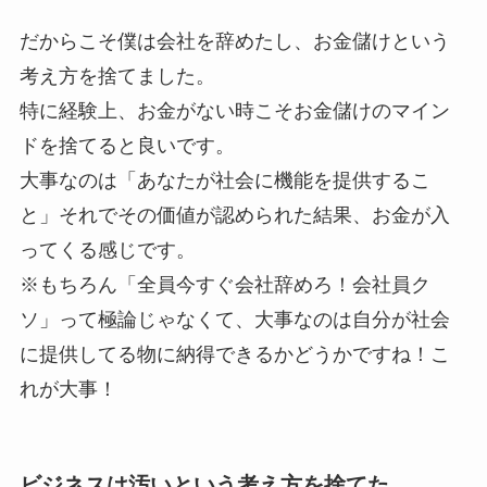
だからこそ僕は会社を辞めたし、お金儲けという
考え方を捨てました。
特に経験上、お金がない時こそお金儲けのマイン
ドを捨てると良いです。
大事なのは「あなたが社会に機能を提供するこ
と」それでその価値が認められた結果、お金が入
ってくる感じです。
※もちろん「全員今すぐ会社辞めろ！会社員ク
ソ」って極論じゃなくて、大事なのは自分が社会
に提供してる物に納得できるかどうかですね！こ
れが大事！
ビジネスは汚いという考え方を捨てた