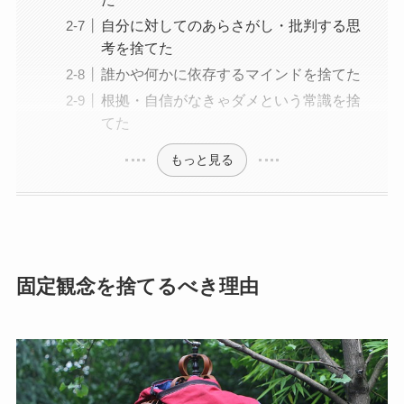
自分に対してのあらさがし・批判する思
考を捨てた
誰かや何かに依存するマインドを捨てた
根拠・自信がなきゃダメという常識を捨
てた
もっと見る
固定観念を捨てるべき理由