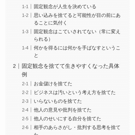
固定観念が人生を決めている
思い込みを捨てると可能性が目の前にあ
ることに気付く
固定観念はこていされてない（常に変え
られる）
何かを得るには何かを手ばなすというこ
と
固定観念を捨てて生きやすくなった具体
例
お金儲けを捨てた
ビジネスは汚いという考え方を捨てた
いらないものを捨てた
他人の意見や批判を捨てた
他人のせいにする自分を捨てた
相手のあらさがし・批判する思考を捨て
た