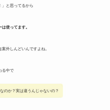
！」と思ってるから
ーは使ってます。
は案外しんどいんですよね。
わる中で
なのか？実は違うんじゃないの？