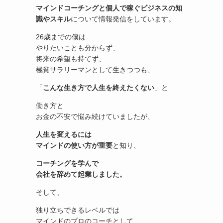
マインドコーチングと個人で稼ぐビジネスの知
識やスキル
について情報発信をしています。
26歳までの僕は
やりたいことも分からず、
将来の希望も持てず、
極貧サラリーマンとして生きつつも、
「
こんな生き方で人生を終えたくない
」と
働き方と
お金の不安で悩み続けていましたが、
人生を変えるには
マインドの使い方が重要
と知り、
コーチングを学んで
会社を辞めて起業しました。
そして、
独り立ちできるレベルでは
マインドのプロのコーチとして