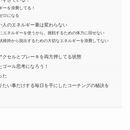
ギーを浪費してる！
ゼロになる
い人のエネルギー量は変わらない
にエネルギーを使うから、挑戦するための体力に回せない
状維持から脱出するための大切なエネルギーを浪費してない
アクセルとブレーキを両方押してる状態
たゴール思考になろう！
った
りたい事だけする毎日を手にしたコーチングの秘訣を