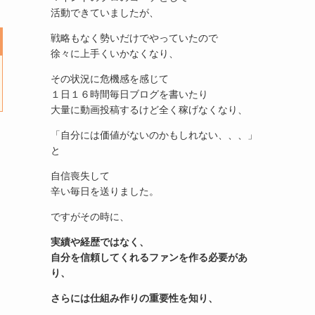
活動できていましたが、
戦略もなく勢いだけでやっていたので
徐々に上手くいかなくなり、
その状況に危機感を感じて
１日１６時間毎日ブログを書いたり
大量に動画投稿するけど全く稼げなくなり、
「自分には価値がないのかもしれない、、、」
と
自信喪失して
辛い毎日を送りました。
ですがその時に、
実績や経歴ではなく、
自分を信頼してくれるファンを作る必要があ
り、
さらには仕組み作りの重要性を知り、