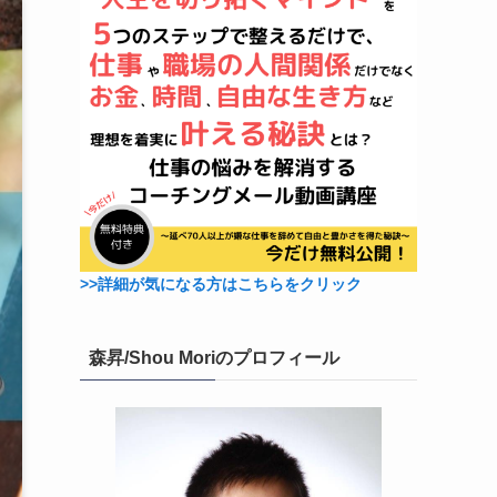
>>詳細が気になる方はこちらをクリック
森昇/Shou Moriのプロフィール