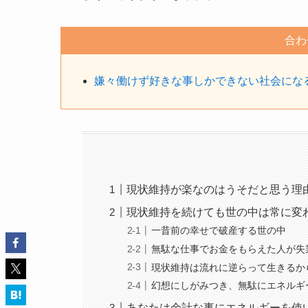
合わ
嫌々働けず好きな事しかできない社会にな
現状維持が楽なのはうそだと思う理
現状維持を続けても世の中は常に変
一昔前の幸せで破産する世の中
無駄な仕事でお金をもらえた人が失
現状維持は流れに逆らって生きるか
幻想にしがみつき、無駄にエネルギ
あなたは余計な事にエネルギーを使