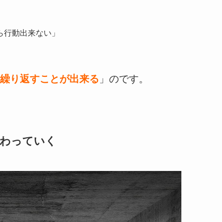
ら行動出来ない」
繰り返すことが出来る
」のです。
変わっていく