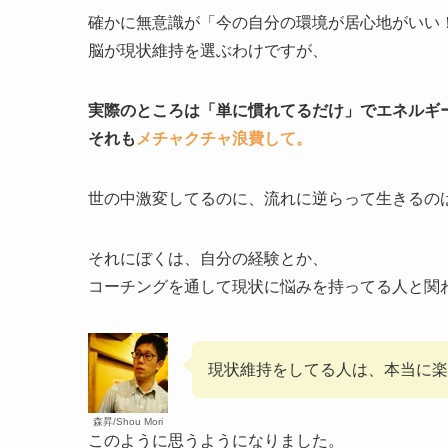
確かに無意識が「今の自分の環境が居心地がいい
脳が現状維持を選ぶわけですが、
実際のところは「単に慣れてるだけ」でエネルギ
それも
メチャクチャ浪費して。
世の中激変してるのに、流れに逆らって生きるの
それにぼくは、自分の経験とか、
コーチングを通して現状に悩みを持ってる人と関
現状維持をしてる人は、本当に楽
森昇/Shou Mori
このように思うようになりました。