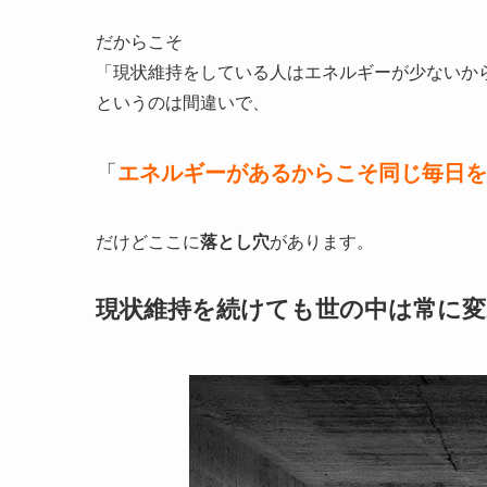
だからこそ
「現状維持をしている人はエネルギーが少ないか
というのは間違いで、
「
エネルギーがあるからこそ同じ毎日を
だけどここに
落とし穴
があります。
現状維持を続けても世の中は常に