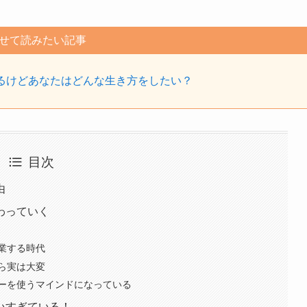
せて読みたい記事
るけどあなたはどんな生き方をしたい？
目次
由
わっていく
業する時代
ら実は大変
ーを使うマインドになっている
いすぎている！