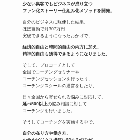
少ない集客でもビジネスが成り立つ
ファン化ストーリー仕組み化メソッドを開発。
自分のビジネスに駆使した結果、
ほぼ自動で月307万円
突破できるようになったおかげで、
経済的自由と時間的自由の両方に加え、
精神的自由も獲得できるようになりました。
そして、プロコーチとして
全国でコーチングセミナーや
コーチングセッションを行ったり、
コーチングスクールの運営をしたり、
日々全国から寄せられる悩みに対応して、
延べ500以上
の悩み相談に対して
コーチングを行いました。
そうしてコーチングを実施する中で、
自分の在り方や働き方、