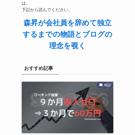
は、
下記から読んでください。
森昇が会社員を辞めて独立
するまでの物語とブログの
理念を覗く
おすすめ記事
物語