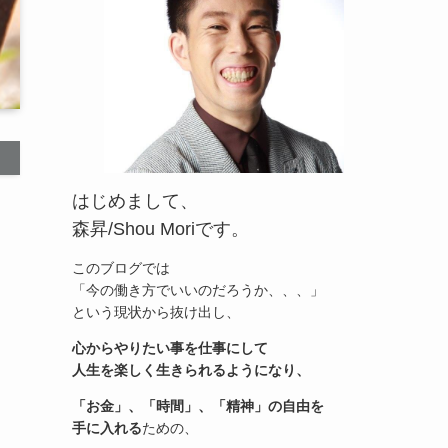
はじめまして、
森昇/Shou Moriです。
このブログでは
「今の働き方でいいのだろうか、、、」
という現状から抜け出し、
心からやりたい事を仕事にして
人生を楽しく生きられるようになり、
「お金」、「時間」、「精神」の自由を
手に入れる
ための、