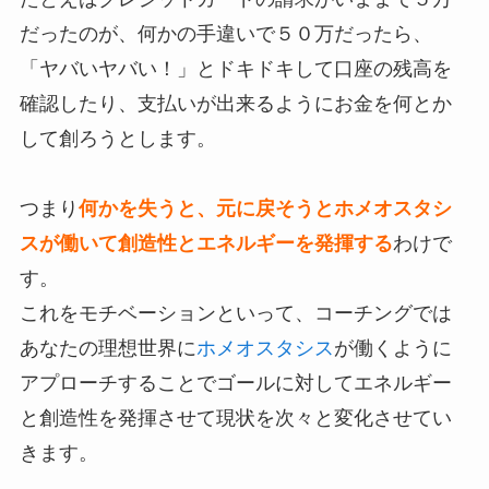
だったのが、何かの手違いで５０万だったら、
「ヤバいヤバい！」とドキドキして口座の残高を
確認したり、支払いが出来るようにお金を何とか
して創ろうとします。
つまり
何かを失うと、元に戻そうとホメオスタシ
スが働いて創造性とエネルギーを発揮する
わけで
す。
これをモチベーションといって、コーチングでは
あなたの理想世界に
ホメオスタシス
が働くように
アプローチすることでゴールに対してエネルギー
と創造性を発揮させて現状を次々と変化させてい
きます。