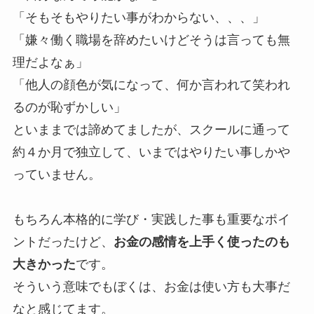
「そもそもやりたい事がわからない、、、」
「嫌々働く職場を辞めたいけどそうは言っても無
理だよなぁ」
「他人の顔色が気になって、何か言われて笑われ
るのが恥ずかしい」
といままでは諦めてましたが、スクールに通って
約４か月で独立して、いまではやりたい事しかや
っていません。
もちろん本格的に学び・実践した事も重要なポイ
ントだったけど、
お金の感情を上手く使ったのも
大きかった
です。
そういう意味でもぼくは、お金は使い方も大事だ
なと感じてます。