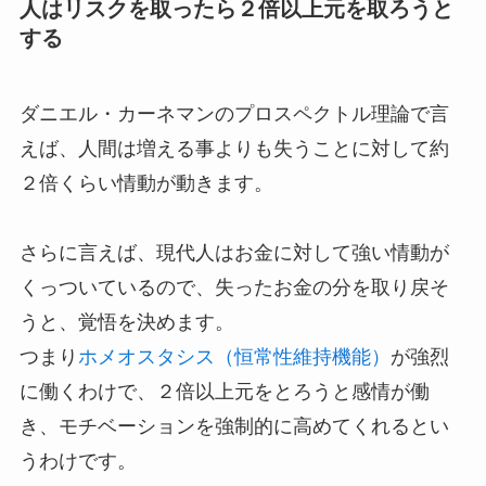
人はリスクを取ったら２倍以上元を取ろうと
する
ダニエル・カーネマンのプロスペクトル理論で言
えば、人間は増える事よりも失うことに対して約
２倍くらい情動が動きます。
さらに言えば、現代人はお金に対して強い情動が
くっついているので、失ったお金の分を取り戻そ
うと、覚悟を決めます。
つまり
ホメオスタシス（恒常性維持機能）
が強烈
に働くわけで、２倍以上元をとろうと感情が働
き、モチベーションを強制的に高めてくれるとい
うわけです。