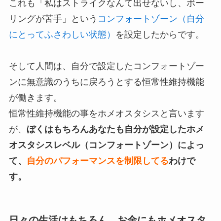
これも「私はストライクなんて出せないし、ボー
リングが苦手」という
コンフォートゾーン（自分
にとってふさわしい状態）
を設定したからです。
そして人間は、自分で設定したコンフォートゾー
ンに無意識のうちに戻ろうとする恒常性維持機能
が働きます。
恒常性維持機能の事をホメオスタシスと言います
が、
ぼくはもちろんあなたも自分が設定したホメ
オスタシスレベル（コンフォートゾーン）によっ
て、
自分のパフォーマンスを制限してる
わけで
す。
日々の生活はもちろん、お金にもホメオスタ