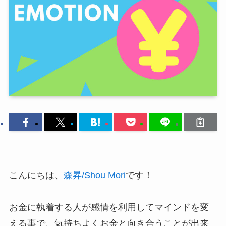
こんにちは、
森昇/Shou Mori
です！
お金に執着する人が感情を利用してマインドを変
える事で、気持ちよくお金と向き合うことが出来