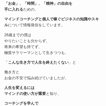
「お金」、「時間」、「精神」の自由を
手に入れる
ための、
マインドコーチングと個人で稼ぐビジネスの知識やスキ
ル
について情報発信をしています。
26歳までの僕は
やりたいことも分からず、
将来の希望も持てず、
極貧サラリーマンとして生きつつも、
「
こんな生き方で人生を終えたくない
」と
働き方と
お金の不安で悩み続けていましたが、
人生を変えるには
マインドの使い方が重要
と知り、
コーチングを学んで