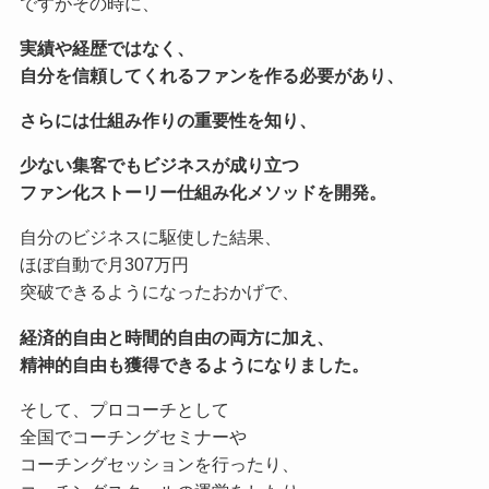
ですがその時に、
実績や経歴ではなく、
自分を信頼してくれるファンを作る必要があり、
さらには仕組み作りの重要性を知り、
少ない集客でもビジネスが成り立つ
ファン化ストーリー仕組み化メソッドを開発。
自分のビジネスに駆使した結果、
ほぼ自動で月307万円
突破できるようになったおかげで、
経済的自由と時間的自由の両方に加え、
精神的自由も獲得できるようになりました。
そして、プロコーチとして
全国でコーチングセミナーや
コーチングセッションを行ったり、