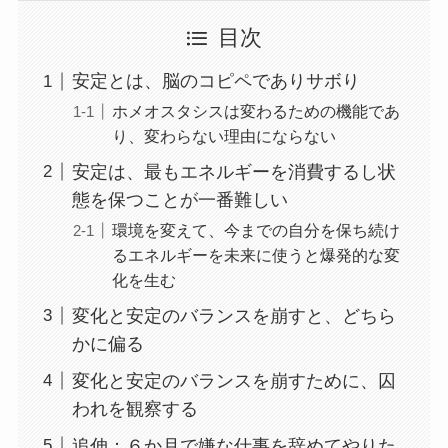
目次
安定とは、脳のコピペでありサボり
ホメオスタシスは変わるための機能であ
り、変わらない理由にならない
安定は、最もエネルギーを消費するし状
態を保つことが一番難しい
環境を変えて、今までの自分を保ち続け
るエネルギーを未来に使うと爆発的な変
化を生む
変化と安定のバランスを崩すと、どちら
かに偏る
変化と安定のバランスを崩すために、囚
われを観察する
追伸：６か月で嫌な仕事を辞めてやりた