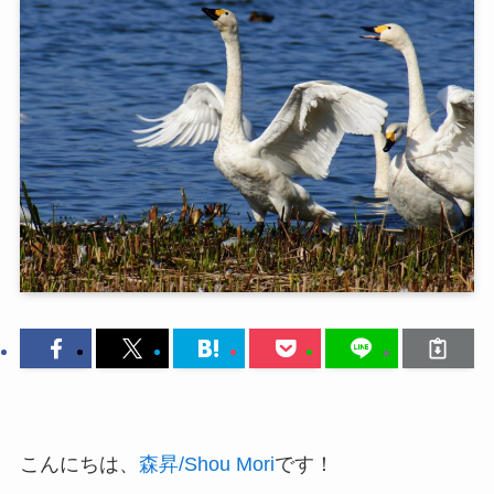
こんにちは、
森昇/Shou Mori
です！