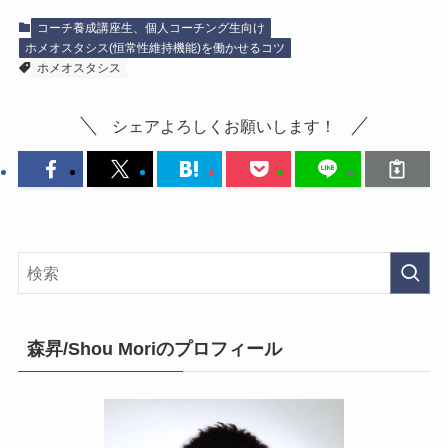
コーチ養成講座生、個人コーチング生向け
ホメオスタシス(恒常性維持機能)を働かせるコツ
ホメオスタシス
シェアよろしくお願いします！
森昇/Shou Moriのプロフィール