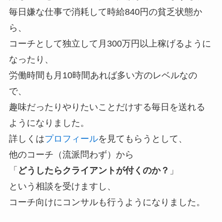
毎日嫌な仕事で消耗して時給840円の貧乏状態か
ら、
コーチとして独立して月300万円以上稼げるように
なったり、
労働時間も月10時間あれば多い方のレベルなの
で、
趣味だったりやりたいことだけする毎日を送れる
ようになりました。
詳しくは
プロフィール
を見てもらうとして、
他のコーチ（流派問わず）から
「
どうしたらクライアントが付くのか？
」
という相談を受けますし、
コーチ向けにコンサルも行うようになりました。