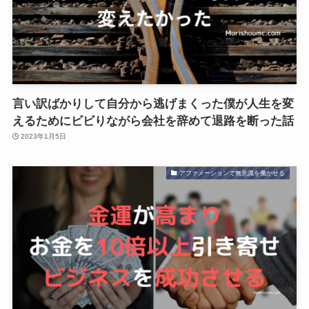
言い訳ばかりして自分から逃げまくった僕が人生を変
えるためにビビりながら会社を辞めて退路を断った話
2023年1月5日
アファメーションで無意識を働かせる