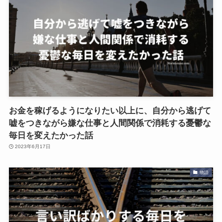
お金を稼げるようになりたい以上に、自分から逃げて
嘘をつきながら嫌な仕事と人間関係で消耗する憂鬱な
毎日を変えたかった話
2023年6月17日
物語