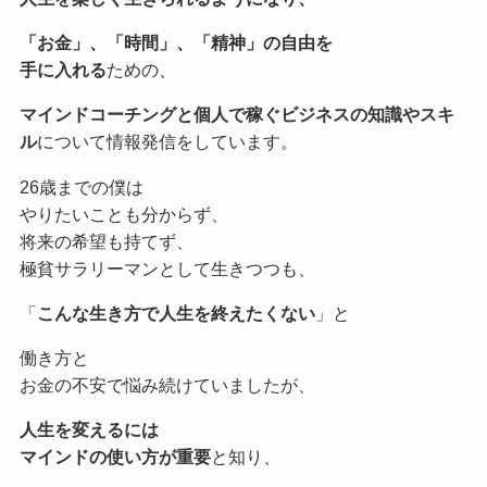
「お金」、「時間」、「精神」の自由を
手に入れる
ための、
マインドコーチングと個人で稼ぐビジネスの知識やスキ
ル
について情報発信をしています。
26歳までの僕は
やりたいことも分からず、
将来の希望も持てず、
極貧サラリーマンとして生きつつも、
「
こんな生き方で人生を終えたくない
」と
働き方と
お金の不安で悩み続けていましたが、
人生を変えるには
マインドの使い方が重要
と知り、