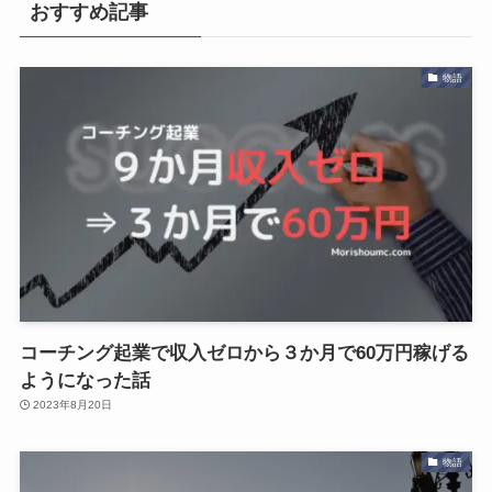
おすすめ記事
物語
コーチング起業で収入ゼロから３か月で60万円稼げる
ようになった話
2023年8月20日
物語