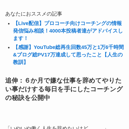
あなたにおススメの記事
【Live配信】プロコーチ向けコーチングの情報
発信悩み相談！4000本投稿者達がアドバイスし
ます！
【感謝】YouTube総再生回数45万と1万6千時間
&ブログ総PV17万達成して思ったこと【人生の
教訓】
追伸：６か月で嫌な仕事を辞めてやりた
い事だけする毎日を手にしたコーチング
の秘訣を公開中
「いやいや働く人生を辞めたいけど、、、」