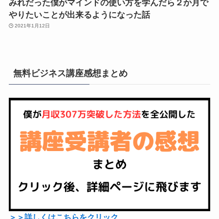
みれだった僕がマインドの使い方を学んだら２か月で
やりたいことが出来るようになった話
2021年1月12日
無料ビジネス講座感想まとめ
＞＞詳しくはこちらをクリック