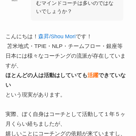
Mori
むマインドコーチは多いのではな
いでしょうか？
こんにちは！
森昇/Shou Mori
です！
苫米地式・TPIE・NLP・チームフロー・銀座等
日本には様々なコーチングの流派が存在していま
すが、
ほとんどの人は活動はしていても
活躍
できていな
い
という現実があります。
実際、ぼく自身はコーチとして活動して１年５ヶ
月くらい経ちましたが、
嬉しいことにコーチングの依頼が来ていますし、