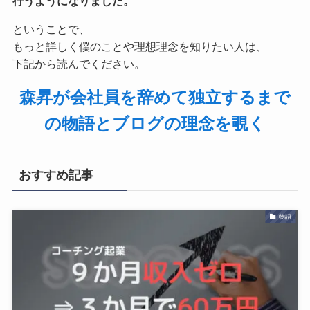
行うようになりました。
ということで、
もっと詳しく僕のことや理想理念を知りたい人は、
下記から読んでください。
森昇が会社員を辞めて独立するまで
の物語とブログの理念を覗く
おすすめ記事
物語