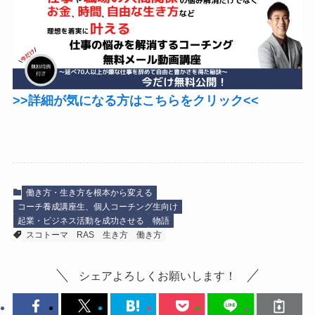
>>詳細が気になる方はこちらをクリック<<
働き方・生き方を根本から変える
コーチ養成講座生、個人コーチング生向け
起業・ビジネス活動を成功させる
物語
スコトーマ
RAS
生き方
働き方
シェアよろしくお願いします！