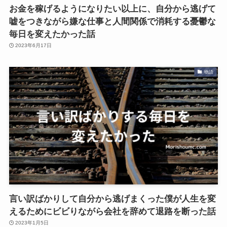
お金を稼げるようになりたい以上に、自分から逃げて
嘘をつきながら嫌な仕事と人間関係で消耗する憂鬱な
毎日を変えたかった話
2023年6月17日
物語
言い訳ばかりして自分から逃げまくった僕が人生を変
えるためにビビりながら会社を辞めて退路を断った話
2023年1月5日