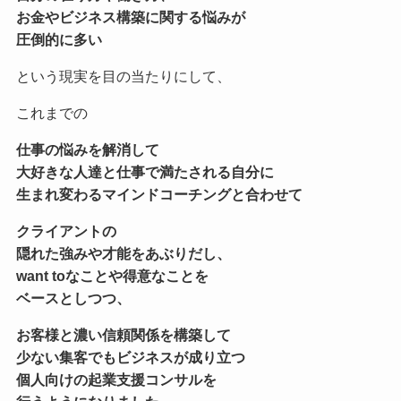
お金やビジネス構築に関する悩みが
圧倒的に多い
という現実を目の当たりにして、
これまでの
仕事の悩みを解消して
大好きな人達と仕事で満たされる自分に
生まれ変わる
マインドコーチングと合わせて
クライアントの
隠れた強みや才能をあぶりだし、
want toなことや得意なことを
ベースとしつつ、
お客様と濃い信頼関係を構築して
少ない集客でもビジネスが成り立つ
個人向けの起業支援コンサル
を