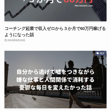
コーチング起業で収入ゼロから３か月で60万円稼げる
ようになった話
2023年8月20日
物語