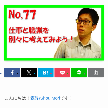
こんにちは！
森昇/Shou Mori
です！