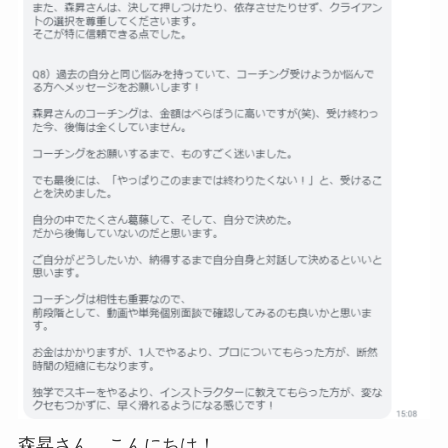
森昇さん、こんにちは！