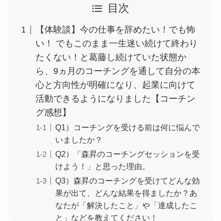
目次
【体験談】今の仕事を辞めたい！でも怖
い！ でもこのまま一生迷い続けて終わり
たくない！と葛藤し続けていた状態か
ら、9ヵ月のコーチングを通して自分の本
心と方向性が明確になり、起業に向けて
活動できるようになりました【コーチン
グ感想】
Q1）コーチングを受ける前は何に悩んで
いましたか？
Q2）「森昇のコーチングセッションを受
けよう！」と思った理由。
Q3）森昇のコーチングを受けてどんな効
果が出て、どんな結果を得ましたか？あ
なたが「解決したこと」や「達成したこ
と」などを教えてください！