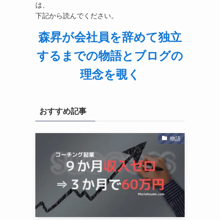
は、
下記から読んでください。
森昇が会社員を辞めて独立
するまでの物語とブログの
理念を覗く
おすすめ記事
物語