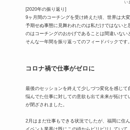
い
[2020年の振り返り]
9ヶ月間のコーチングを受け終えた頃、世界は大
予期せぬ事態に見舞われたのは私だけではないと
のはコーチングのおかげであることは間違いない
そんな一年間を振り返ってのフィードバックです
コロナ禍で仕事がゼロに
最後のセッションを終えて少しづつ変化を感じて自
悩んでた仕事に対しての意欲も出て未来が拓けて
が閉ざされました。
2月はまだ仕事もできる状況でしたが、福岡に住
イベント業界は既にこの頃からピリピリしていて