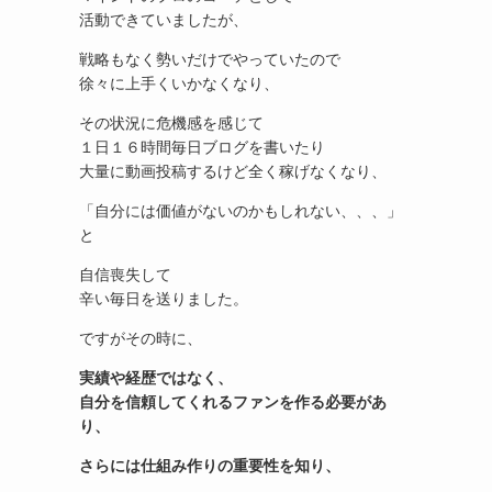
活動できていましたが、
戦略もなく勢いだけでやっていたので
徐々に上手くいかなくなり、
その状況に危機感を感じて
１日１６時間毎日ブログを書いたり
大量に動画投稿するけど全く稼げなくなり、
「自分には価値がないのかもしれない、、、」
と
自信喪失して
辛い毎日を送りました。
ですがその時に、
実績や経歴ではなく、
自分を信頼してくれるファンを作る必要があ
り、
さらには仕組み作りの重要性を知り、