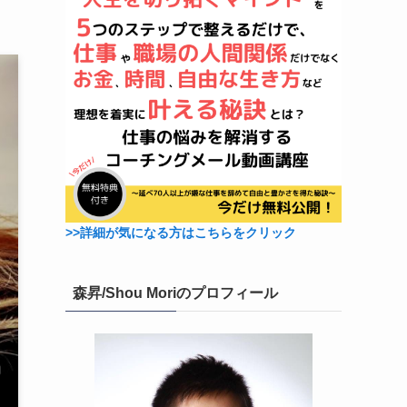
>>詳細が気になる方はこちらをクリック
森昇/Shou Moriのプロフィール