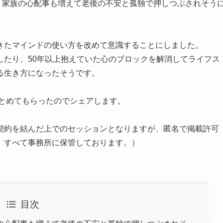
、家族の心配事も増えて老後の不安と孤独で押しつぶされそう
きたマインドの使い方を改めて意識することにしました。
したり、50年以上抱えていた心のブロックを解消してライフス
る生き方になったそうです。
まとめてもらったのでシェアします。
契約を結んだ上でのセッションとなりますが、匿名で掲載許可
、すべて事務所に保管しております。）
目次