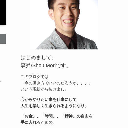
はじめまして、
森昇/Shou Moriです。
このブログでは
チ
「今の働き方でいいのだろうか、、、」
という現状から抜け出し、
心からやりたい事を仕事にして
人生を楽しく生きられるようになり、
「お金」、「時間」、「精神」の自由を
手に入れる
ための、