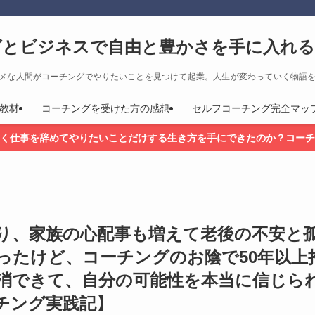
グとビジネスで自由と豊かさを手に入れる
メな人間がコーチングでやりたいことを見つけて起業。人生が変わっていく物語
教材
コーチングを受けた方の感想
セルフコーチング完全マッ
く仕事を辞めてやりたいことだけする生き方を手にできたのか？コーチ
り、家族の心配事も増えて老後の不安と
ったけど、コーチングのお陰で50年以上
消できて、自分の可能性を本当に信じら
チング実践記】