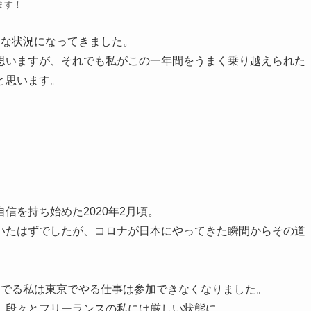
ます！
変な状況になってきました。
思いますが、それでも私がこの一年間をうまく乗り越えられた
と思います。
。
信を持ち始めた2020年2月頃。
いたはずでしたが、コロナが日本にやってきた瞬間からその道
んでる私は東京でやる仕事は参加できなくなりました。
、段々とフリーランスの私には厳しい状態に。。