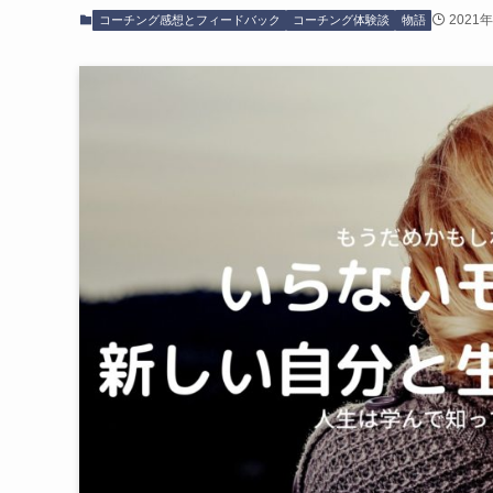
2021
コーチング感想とフィードバック
コーチング体験談
物語