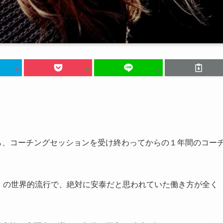
ら、コーチングセッションを受け終わってからの１年間のコー
-19）の世界的流行で、絶対に安泰だと思われていた働き方が全く
。