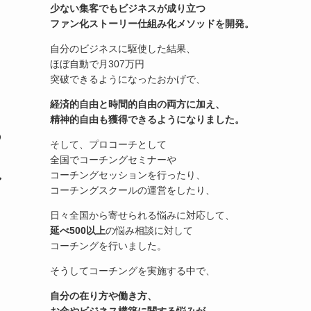
少ない集客でもビジネスが成り立つ
ファン化ストーリー仕組み化メソッドを開発。
自分のビジネスに駆使した結果、
ほぼ自動で月307万円
突破できるようになったおかげで、
経済的自由と時間的自由の両方に加え、
精神的自由も獲得できるようになりました。
つ
そして、プロコーチとして
全国でコーチングセミナーや
コーチングセッションを行ったり、
ン
コーチングスクールの運営をしたり、
日々全国から寄せられる悩みに対応して、
延べ500以上
の悩み相談に対して
コーチングを行いました。
そうしてコーチングを実施する中で、
自分の在り方や働き方、