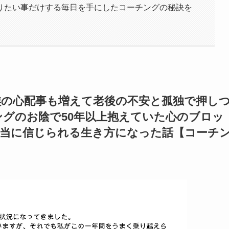
りたい事だけする毎日を手にしたコーチングの秘訣を
族の心配事も増えて老後の不安と孤独で押し
グのお陰で50年以上抱えていた心のブロッ
本当に信じられる生き方になった話【コーチ