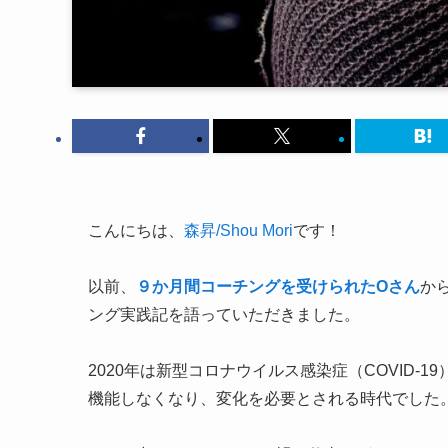
こんにちは、
森昇/Shou Mori
です！
以前、
９か月間コーチングを受けられたOさん
か
ング実践記を語っていただきました。
2020年は新型コロナウイルス感染症（COVID
機能しなくなり、変化を必要とされる時代でした