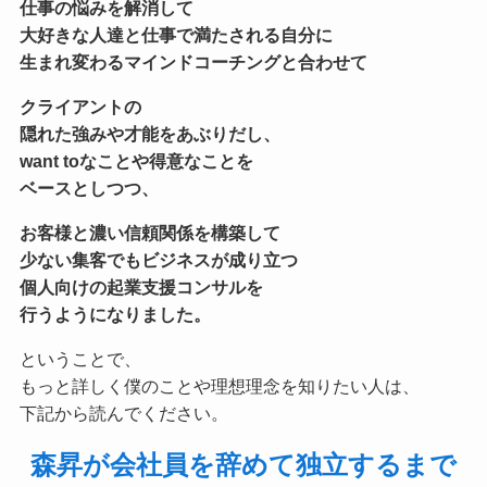
仕事の悩みを解消して
大好きな人達と仕事で満たされる自分に
生まれ変わる
マインドコーチングと合わせて
クライアントの
隠れた強みや才能をあぶりだし、
want toなことや得意なことを
ベースとしつつ、
お客様と濃い信頼関係を構築して
少ない集客でもビジネスが成り立つ
個人向けの起業支援コンサル
を
行うようになりました。
ということで、
もっと詳しく僕のことや理想理念を知りたい人は、
下記から読んでください。
森昇が会社員を辞めて独立するまで