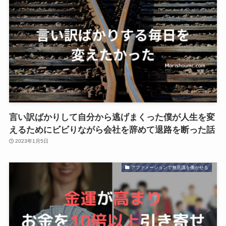
言い訳ばかりして自分から逃げまくった僕が人生を変
えるためにビビりながら会社を辞めて退路を断った話
2023年1月5日
アファメーションで無意識を働かせる