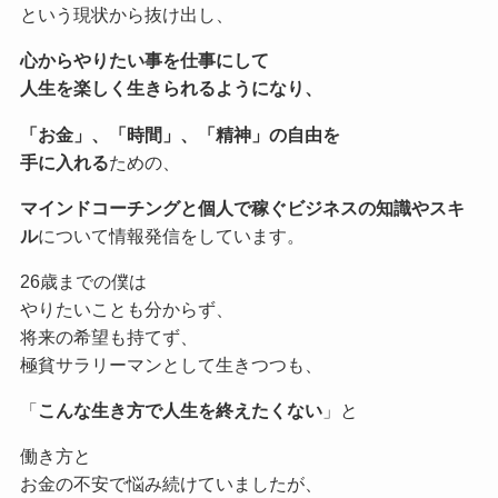
という現状から抜け出し、
心からやりたい事を仕事にして
人生を楽しく生きられるようになり、
「お金」、「時間」、「精神」の自由を
手に入れる
ための、
マインドコーチングと個人で稼ぐビジネスの知識やスキ
ル
について情報発信をしています。
26歳までの僕は
やりたいことも分からず、
将来の希望も持てず、
極貧サラリーマンとして生きつつも、
「
こんな生き方で人生を終えたくない
」と
働き方と
お金の不安で悩み続けていましたが、