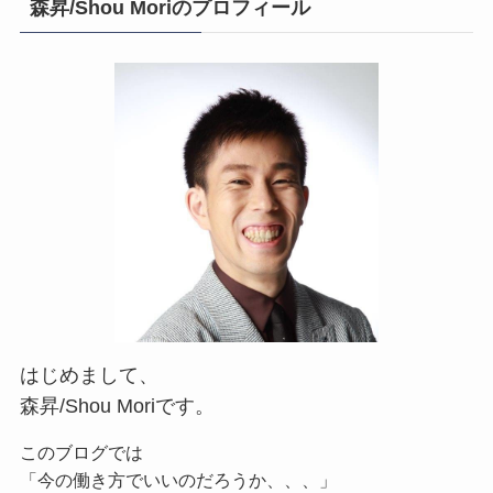
森昇/Shou Moriのプロフィール
はじめまして、
森昇/Shou Moriです。
このブログでは
「今の働き方でいいのだろうか、、、」