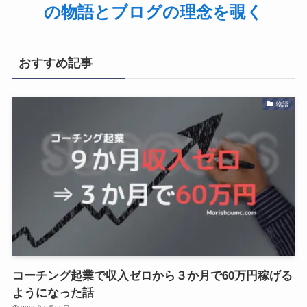
の物語とブログの理念を覗く
おすすめ記事
物語
コーチング起業で収入ゼロから３か月で60万円稼げる
ようになった話