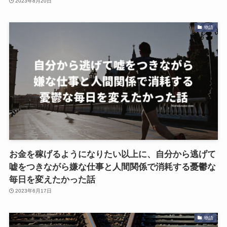
2023年8月20日
物語
お金を稼げるようになりたい以上に、自分から逃げて
嘘をつきながら嫌な仕事と人間関係で消耗する憂鬱な
毎日を変えたかった話
2023年6月17日
物語