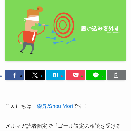
こんにちは、
森昇/Shou Mori
です！
メルマガ読者限定で『ゴール設定の相談を受ける