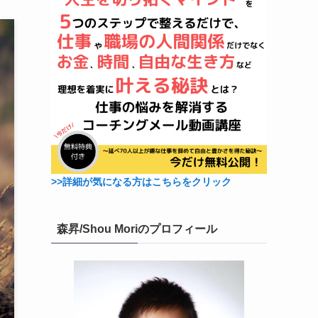
>>詳細が気になる方はこちらをクリック
森昇/Shou Moriのプロフィール