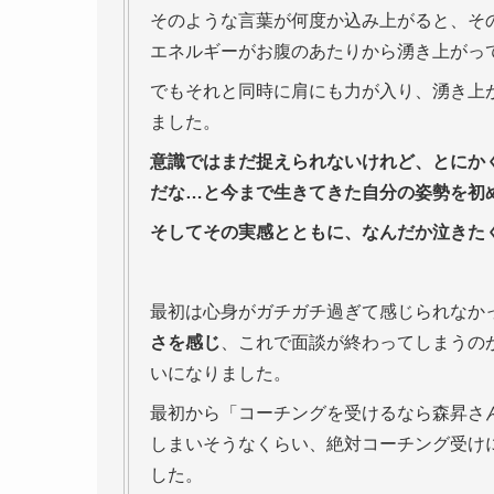
そのような言葉が何度か込み上がると、そ
エネルギーがお腹のあたりから湧き上がっ
でもそれと同時に肩にも力が入り、湧き上
ました。
意識ではまだ捉えられないけれど、とにか
だな…と今まで生きてきた自分の姿勢を初
そしてその実感とともに、なんだか泣きた
最初は心身がガチガチ過ぎて感じられなか
さを感じ
、これで面談が終わってしまうの
いになりました。
最初から「コーチングを受けるなら森昇さ
しまいそうなくらい、絶対コーチング受け
した。