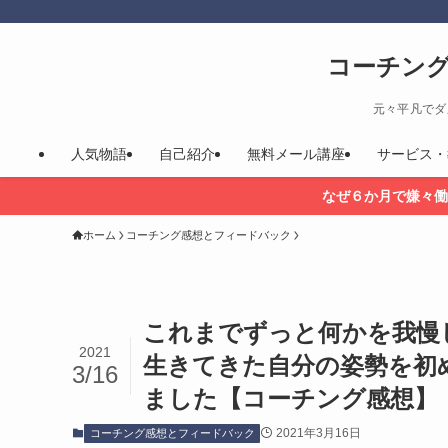
コーチン
元々平凡でダ
人気物語
自己紹介
無料メール講座
サービス・
なぜ６か月で嫌々働
ホーム
コーチング感想とフィードバック
これまでずっと何かを我慢
2021
生きてきた自分の姿勢を初
3/16
ました【コーチング感想】
2021年3月16日
コーチング感想とフィードバック