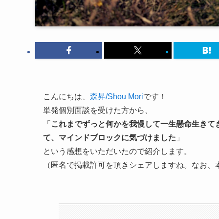
こんにちは、
森昇/Shou Mori
です！
単発個別面談を受けた方から、
「
これまでずっと何かを我慢して一生懸命生きて
て、マインドブロックに気づけました
」
という感想をいただいたので紹介します。
（匿名で掲載許可を頂きシェアしますね。なお、