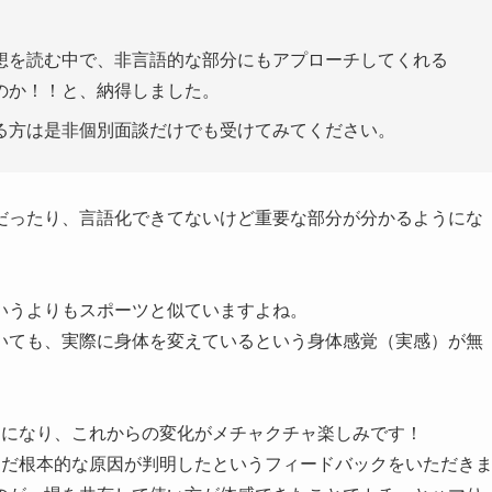
想を読む中で、非言語的な部分にもアプローチしてくれる
のか！！と、納得しました。
る方は是非個別面談だけでも受けてみてください。
だったり、言語化できてないけど重要な部分が分かるようにな
いうよりもスポーツと似ていますよね。
いても、実際に身体を変えているという身体感覚（実感）が無
とになり、これからの変化がメチャクチャ楽しみです！
んだ根本的な原因が判明したというフィードバックをいただき