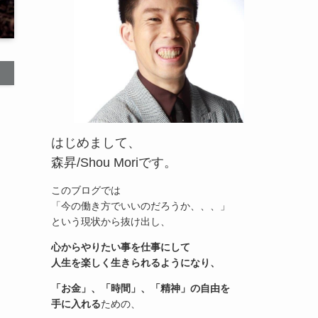
はじめまして、
森昇/Shou Moriです。
このブログでは
「今の働き方でいいのだろうか、、、」
という現状から抜け出し、
心からやりたい事を仕事にして
人生を楽しく生きられるようになり、
「お金」、「時間」、「精神」の自由を
手に入れる
ための、