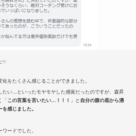
た✨
変化をたくさん感じることができました。
したい…といったモヤモヤした感覚だったのですが、森昇
く「
この言葉を言いたい…！！！
」と
自分の腹の底から湧
ーを感じました。
ーワードでした。