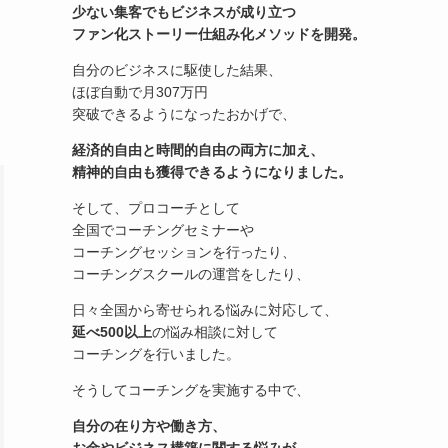
少ない集客でもビジネスが成り立つ
ファン化ストーリー仕組み化メソッドを開発。
自分のビジネスに駆使した結果、
ほぼ自動で月307万円
突破できるようになったおかげで、
経済的自由と時間的自由の両方に加え、
精神的自由も獲得できるようになりました。
そして、プロコーチとして
全国でコーチングセミナーや
コーチングセッションを行ったり、
コーチングスクールの運営をしたり、
日々全国から寄せられる悩みに対応して、
延べ500以上
の悩み相談に対して
コーチングを行いました。
そうしてコーチングを実施する中で、
自分の在り方や働き方、