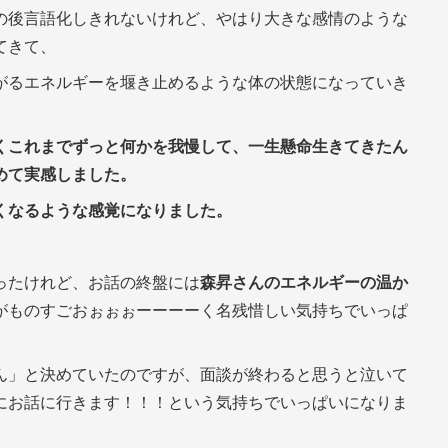
の後言語化しきれないけれど、やはり大きな感情のような
てきて、
がるエネルギーを堰き止めるような体の状態になっていき
くこれまでずっと何かを我慢して、一生懸命生きてきたん
めて実感しました。
くなるような感覚になりました。
ったけれど、お話の終盤には
森昇さんのエネルギーの温か
がものすごおぉぉぉーーーーく名残惜しい気持ちでいっぱ
ん」と決めていたのですが、面談が終わると思うと泣いて
にお話に行きます！！！という気持ちでいっぱいになりま