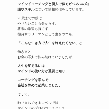
マインドコーチングと個人で稼ぐビジネスの知
識やスキル
について情報発信をしています。
26歳までの僕は
やりたいことも分からず、
将来の希望も持てず、
極貧サラリーマンとして生きつつも、
「
こんな生き方で人生を終えたくない
」と
働き方と
お金の不安で悩み続けていましたが、
人生を変えるには
マインドの使い方が重要
と知り、
コーチングを学んで
会社を辞めて起業しました。
そして、
独り立ちできるレベルでは
マインドのプロのコーチとして