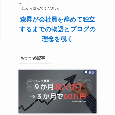
は、
下記から読んでください。
森昇が会社員を辞めて独立
するまでの物語とブログの
理念を覗く
おすすめ記事
物語
ま