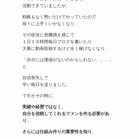
活動できていましたが、
戦略もなく勢いだけでやっていたので
徐々に上手くいかなくなり、
その状況に危機感を感じて
１日１６時間毎日ブログを書いたり
大量に動画投稿するけど全く稼げなくなり、
「自分には価値がないのかもしれない、、、」
と
自信喪失して
辛い毎日を送りました。
ですがその時に、
実績や経歴ではなく、
自分を信頼してくれるファンを作る必要があ
り、
さらには仕組み作りの重要性を知り、