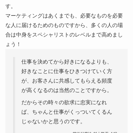
す。
マーケティングはあくまでも、必要なものを必要
な人に届けるためのものですから、多くの人の場
合は中身をスペシャリストのレベルまで高めまし
ょう！
仕事を決めてから好きになるよりも、
好きなことに仕事をひきつけていく方
が、お客さんに共感してもらえる頻度
が高くなるのは当然のことですから。
だからその時々の欲求に忠実になれ
ば、ちゃんと仕事がくっついてくるん
じゃないかと思うのです。