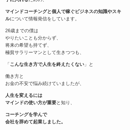
マインドコーチングと個人で稼ぐビジネスの知識やスキ
ル
について情報発信をしています。
26歳までの僕は
やりたいことも分からず、
将来の希望も持てず、
極貧サラリーマンとして生きつつも、
「
こんな生き方で人生を終えたくない
」と
働き方と
お金の不安で悩み続けていましたが、
人生を変えるには
マインドの使い方が重要
と知り、
コーチングを学んで
会社を辞めて起業しました。