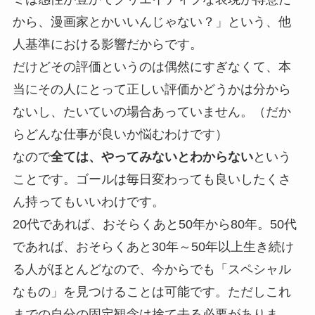
から、漫画家とかいいんじゃない？」という、他
人基準における影響だからです。
だけどその評価というのは偶然にすぎなくて、本
当にその人にとって正しい評価かどうかは分から
ないし、たいていの場合あっていません。（だか
らどんな仕事が良いか悩むわけです）
なので
全ては、やってみないとわからない
という
ことです。ゴールは毎日変わっても良いしたくさ
ん持ってもいいわけです。
20代であれば、おそらくあと50年から80年。50代
であれば、おそらくあと30年～50年以上生き続け
る人がほとんどなので、今からでも「スペシャル
なもの」を見つけることは可能です。ただしこれ
までの自分の固定観念は捨て去る必要がありま