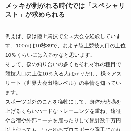
メッキが剥がれる時代では「スペシャリ
スト」が求められる
例えば、僕は陸上競技で全国大会を経験していま
す。100ｍは10秒89で、およそ陸上競技人口の上位
10％くらいには入るかなと思います。
そして、僕の知り合いの多くもそれぞれの種目で
競技人口の上位10％入る人ばかりだし、様々アス
リート（世界大会出場レベル）の事情を知ってい
ます。
スポーツ以外のことを犠牲にして、身体が悲鳴を
上げるくらいハードなトレーニングを重ね、遠征
や合宿や外部コーチを雇ったりして累計数千万円
以上使っても、いわゆるプロスポーツ選手になれ