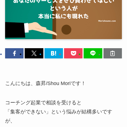
こんにちは、森昇/Shou Moriです！
コーチング起業で相談を受けると
「集客ができない」という悩みが結構多いです
が、