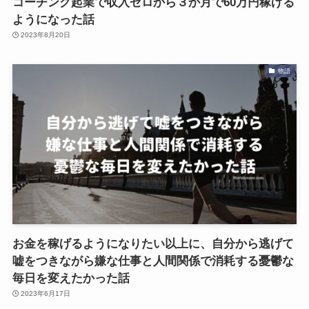
コーチング起業で収入ゼロから３か月で60万円稼げる
ようになった話
2023年8月20日
物語
お金を稼げるようになりたい以上に、自分から逃げて
嘘をつきながら嫌な仕事と人間関係で消耗する憂鬱な
毎日を変えたかった話
2023年6月17日