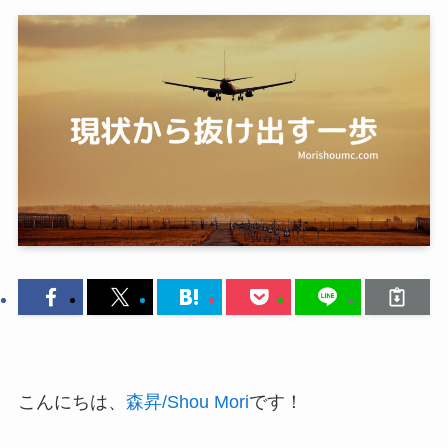
こんにちは、
森昇/Shou Mori
です！