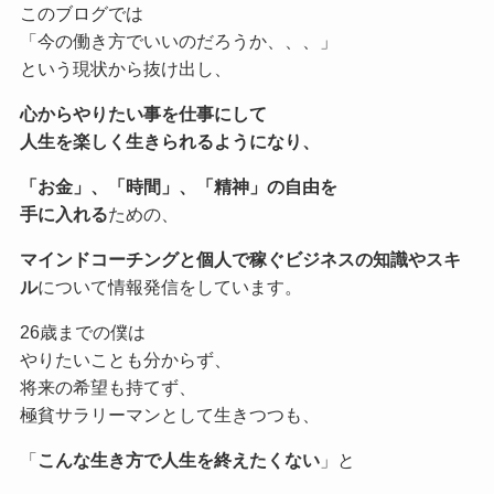
このブログでは
「今の働き方でいいのだろうか、、、」
という現状から抜け出し、
心からやりたい事を仕事にして
人生を楽しく生きられるようになり、
「お金」、「時間」、「精神」の自由を
手に入れる
ための、
マインドコーチングと個人で稼ぐビジネスの知識やスキ
ル
について情報発信をしています。
26歳までの僕は
やりたいことも分からず、
将来の希望も持てず、
極貧サラリーマンとして生きつつも、
「
こんな生き方で人生を終えたくない
」と