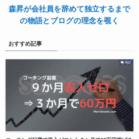
森昇が会社員を辞めて独立するまで
の物語とブログの理念を覗く
おすすめ記事
物語