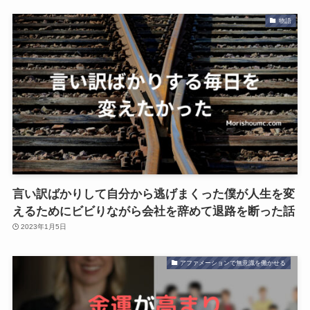
物語
言い訳ばかりして自分から逃げまくった僕が人生を変
えるためにビビりながら会社を辞めて退路を断った話
2023年1月5日
アファメーションで無意識を働かせる