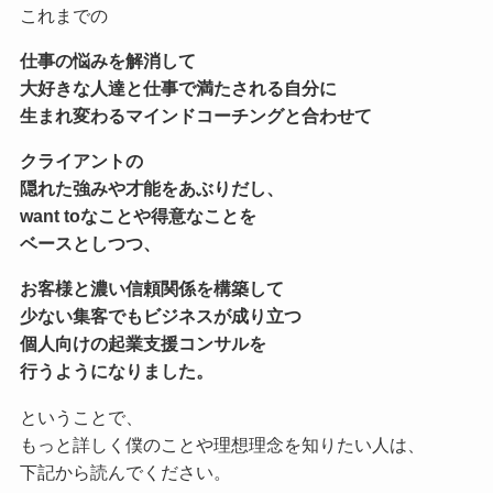
これまでの
仕事の悩みを解消して
大好きな人達と仕事で満たされる自分に
生まれ変わる
マインドコーチングと合わせて
クライアントの
隠れた強みや才能をあぶりだし、
want toなことや得意なことを
ベースとしつつ、
お客様と濃い信頼関係を構築して
少ない集客でもビジネスが成り立つ
個人向けの起業支援コンサル
を
行うようになりました。
ということで、
もっと詳しく僕のことや理想理念を知りたい人は、
下記から読んでください。